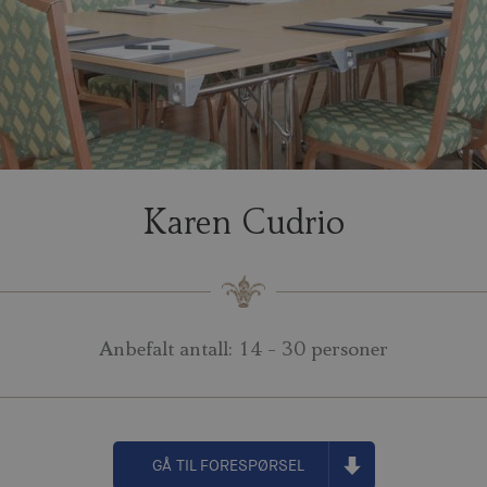
Karen Cudrio
Anbefalt antall: 14 - 30 personer
GÅ TIL FORESPØRSEL