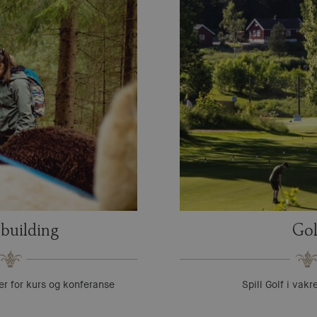
building
Gol
er for kurs og konferanse
Spill Golf i vak