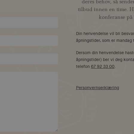
deres behov, så sender
tilbud innen en time. H
konferanse på
Din henvendelse vil bli besva
åpningstider, som er mandag t
Dersom din henvendelse hast
åpningstider) ber vi deg kont
telefon
67 92 33 00
.
Personvernserklæring