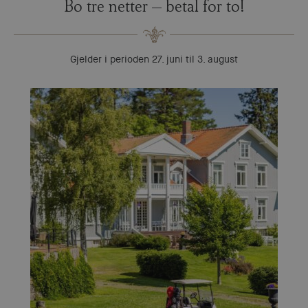
Bo tre netter – betal for to!
Gjelder i perioden 27. juni til 3. august