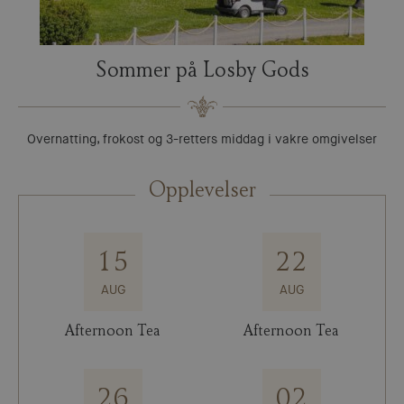
Sommer på Losby Gods
Overnatting, frokost og 3-retters middag i vakre omgivelser
Opplevelser
15
22
AUG
AUG
Afternoon Tea
Afternoon Tea
26
02