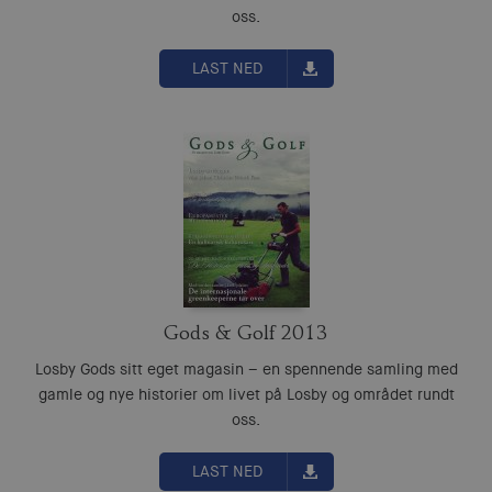
oss.
LAST NED
Gods & Golf 2013
Losby Gods sitt eget magasin – en spennende samling med
gamle og nye historier om livet på Losby og området rundt
oss.
LAST NED