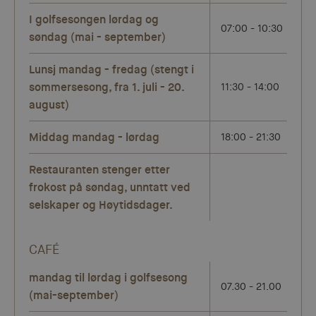
I golfsesongen lørdag og
07:00 - 10:30
søndag (mai - september)
Lunsj mandag - fredag (stengt i
sommersesong, fra 1. juli - 20.
11:30 - 14:00
august)
Middag mandag - lørdag
18:00 - 21:30
Restauranten stenger etter
frokost på søndag, unntatt ved
selskaper og Høytidsdager.
CAFÉ
mandag til lørdag i golfsesong
07.30 - 21.00
(mai-september)