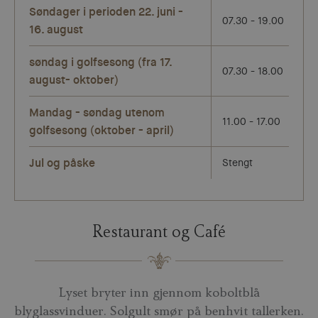
Søndager i perioden 22. juni -
07.30 - 19.00
16. august
søndag i golfsesong (fra 17.
07.30 - 18.00
august- oktober)
Mandag - søndag utenom
11.00 - 17.00
golfsesong (oktober - april)
Jul og påske
Stengt
Restaurant og Café
Lyset bryter inn gjennom koboltblå
blyglassvinduer. Solgult smør på benhvit tallerken.