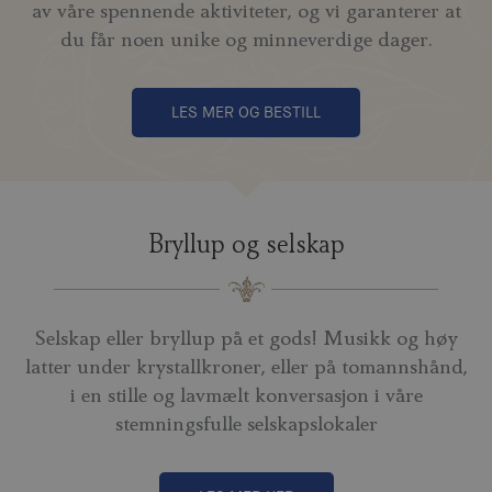
av våre spennende aktiviteter, og vi garanterer at
du får noen unike og minneverdige dager.
LES MER OG BESTILL
Bryllup og selskap
Selskap eller bryllup på et gods! Musikk og høy
latter under krystallkroner, eller på tomannshånd,
i en stille og lavmælt konversasjon i våre
stemningsfulle selskapslokaler