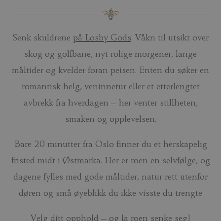
Senk skuldrene
på Losby Gods
. Våkn til utsikt over
skog og golfbane, nyt rolige morgener, lange
måltider og kvelder foran peisen. Enten du søker en
romantisk helg, veninnetur eller et etterlengtet
avbrekk fra hverdagen – her venter stillheten,
smaken og opplevelsen.
Bare 20 minutter fra Oslo finner du et herskapelig
fristed midt i Østmarka. Her er roen en selvfølge, og
dagene fylles med gode måltider, natur rett utenfor
døren og små øyeblikk du ikke visste du trengte
Velg ditt opphold – og la roen senke seg!