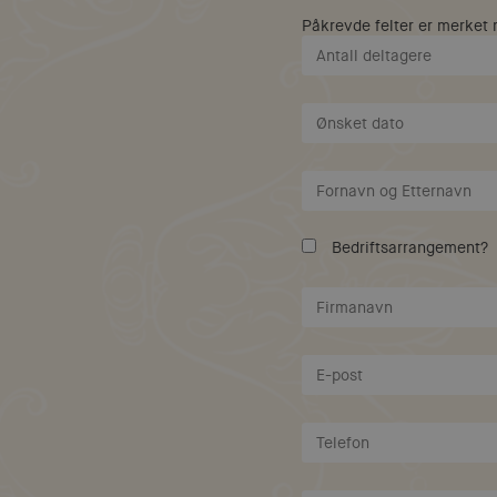
Påkrevde felter er merket
Bedriftsarrangement?