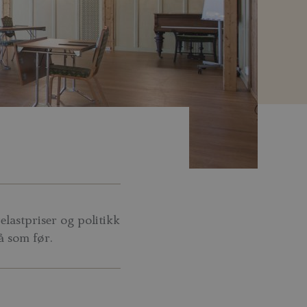
lastpriser og politikk
å som før.