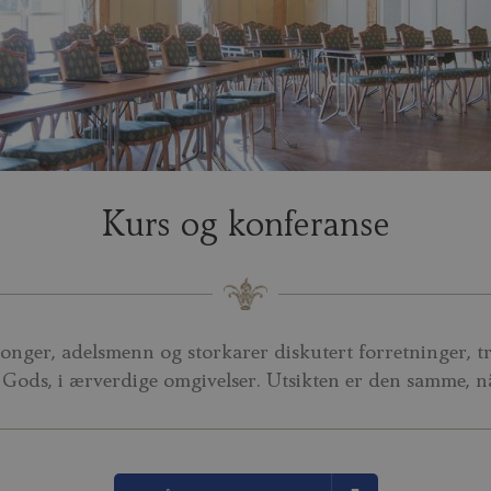
Kurs og konferanse
nger, adelsmenn og storkarer diskutert forretninger, tre
Gods, i ærverdige omgivelser. Utsikten er den samme, n