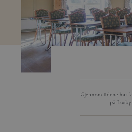
Gjennom tidene har ko
på Losby 