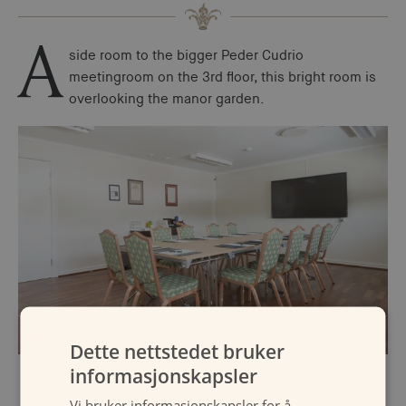
A
side room to the bigger Peder Cudrio
meetingroom on the 3rd floor, this bright room is
overlooking the manor garden.
Dette nettstedet bruker
informasjonskapsler
Vi bruker informasjonskapsler for å