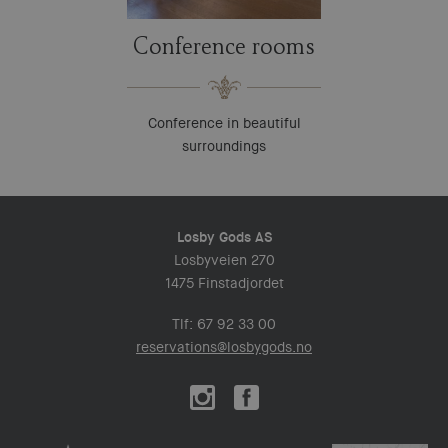
Conference rooms
Conference in beautiful
surroundings
Losby Gods AS
Losbyveien 270
1475 Finstadjordet
Tlf: 67 92 33 00
reservations@losbygods.no