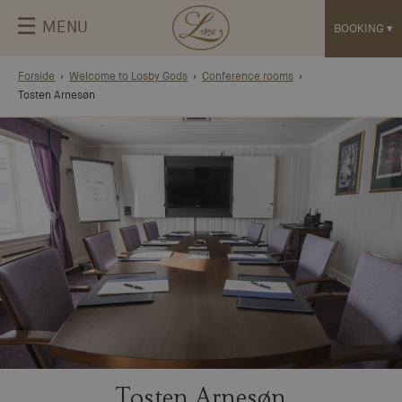
☰
MENU
BOOKING
▾
Forside
Welcome to Losby Gods
Conference rooms
Tosten Arnesøn
Tosten Arnesøn