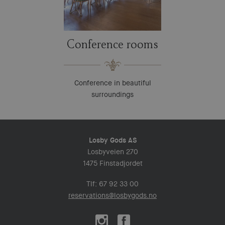
Conference rooms
Conference in beautiful
surroundings
Losby Gods AS
Losbyveien 270
1475 Finstadjordet
Tlf: 67 92 33 00
reservations@losbygods.no