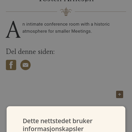
A
n intimate conference room with a historic
atmosphere for smaller Meetings.
Del denne siden:
Dette nettstedet bruker
informasjonskapsler