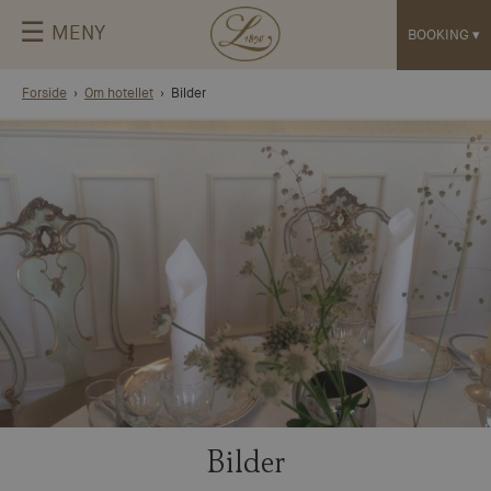
☰
MENY
BOOKING
▾
Forside
Om hotellet
Bilder
Bilder