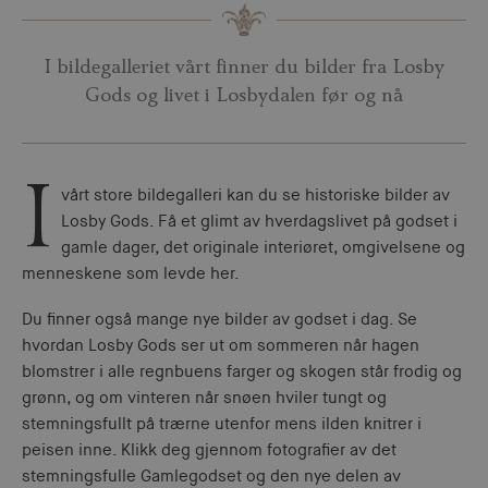
I bildegalleriet vårt finner du bilder fra Losby
Gods og livet i Losbydalen før og nå
I
vårt store bildegalleri kan du se historiske bilder av
Losby Gods. Få et glimt av hverdagslivet på godset i
gamle dager, det originale interiøret, omgivelsene og
menneskene som levde her.
Du finner også mange nye bilder av godset i dag. Se
hvordan Losby Gods ser ut om sommeren når hagen
blomstrer i alle regnbuens farger og skogen står frodig og
grønn, og om vinteren når snøen hviler tungt og
stemningsfullt på trærne utenfor mens ilden knitrer i
peisen inne. Klikk deg gjennom fotografier av det
stemningsfulle Gamlegodset og den nye delen av