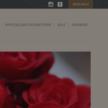
BOOKING
▾
OPPLEVELSER OG KORTFERIE
GOLF
GAVEKORT