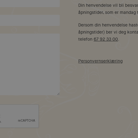
Din henvendelse vil bli besva
åpningstider, som er mandag t
Dersom din henvendelse hast
åpningstider) ber vi deg kont
telefon
67 92 33 00
.
Personvernserklæring