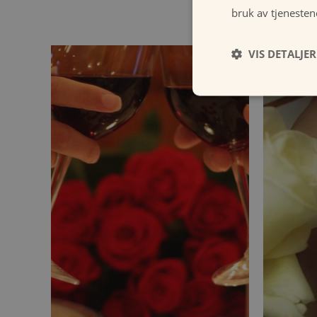
bruk av tjenesten
VIS DETALJER