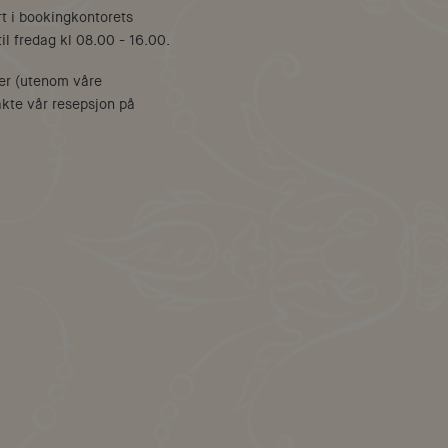
rt i bookingkontorets
il fredag kl 08.00 - 16.00.
er (utenom våre
akte vår resepsjon på