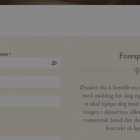
 med
*
Foresp
Ønsker du å bestille en
med middag for deg og 
vi skal hjelpe deg me
ringen i desserten, ell
romantisk bord der der
kontakt så hje