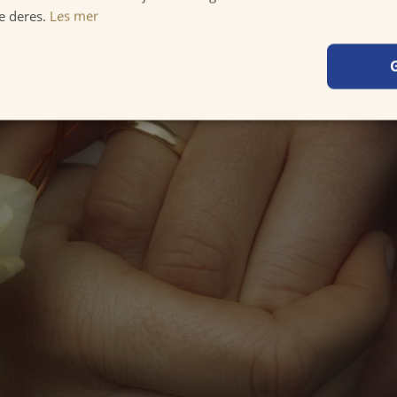
e deres.
Les mer