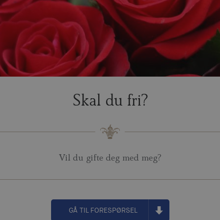
Skal du fri?
Vil du gifte deg med meg?
GÅ TIL FORESPØRSEL