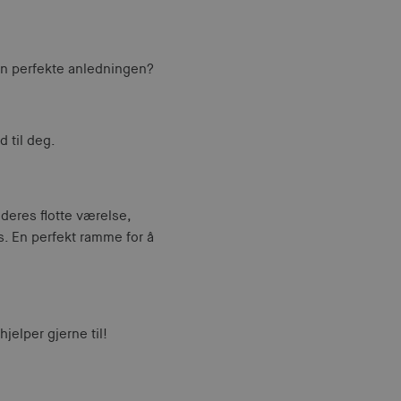
den perfekte anledningen?
 til deg.
deres flotte værelse,
s. En perfekt ramme for å
jelper gjerne til!