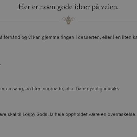
Her er noen gode ideer på veien.
å forhånd og vi kan gjemme ringen i desserten, eller i en liten ka
.
ler en sang, en liten serenade, eller bare nydelig musikk.
 dere skal til Losby Gods, la hele oppholdet være en overraskelse.