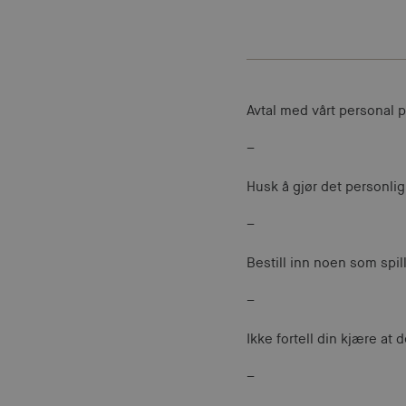
Avtal med vårt personal p
–
Husk å gjør det personlig
–
Bestill inn noen som spil
–
Ikke fortell din kjære at
–