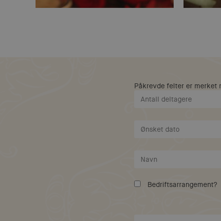
Påkrevde felter er merket
Bedriftsarrangement?