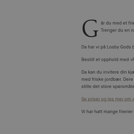
G
år du med et fri
Trenger du en r
Da har vi på Losby Gods 
Bestill et opphold med 
Da kan du invitere din kj
med friske jordbær. Dere 
stille det store spørsmål
Se priser og les mer om
Vi har hatt mange frierie