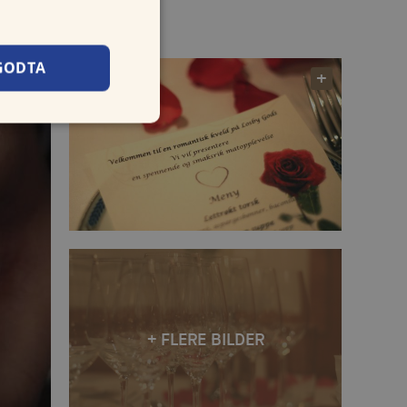
GODTA