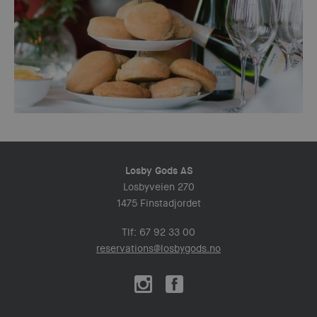
Losby Gods AS
Losbyveien 270
1475 Finstadjordet
Tlf: 67 92 33 00
reservations@losbygods.no