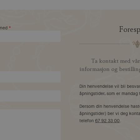
 med
*
Foresp
Ta kontakt med vår
informasjon og bestilli
Din henvendelse vil bli besva
åpningstider, som er mandag t
Dersom din henvendelse hast
åpningstider) ber vi deg kont
telefon
67 92 33 00
.