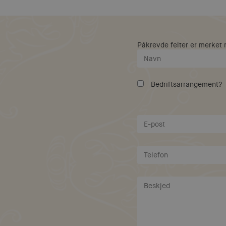
Påkrevde felter er merket
Bedriftsarrangement?