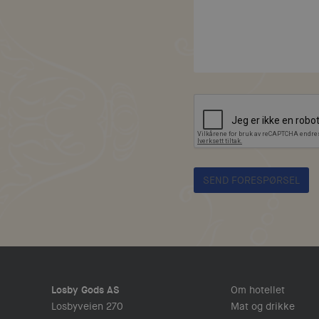
Losby Gods AS
Om hotellet
Losbyveien 270
Mat og drikke