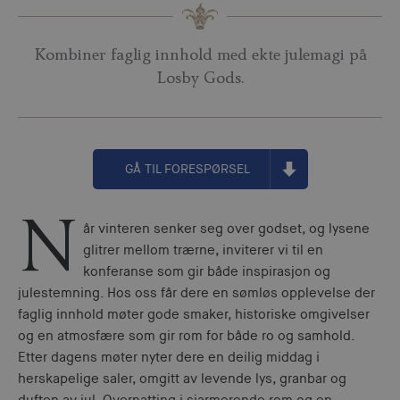
Kombiner faglig innhold med ekte julemagi på
Losby Gods.
GÅ TIL FORESPØRSEL
N
år vinteren senker seg over godset, og lysene
glitrer mellom trærne, inviterer vi til en
konferanse som gir både inspirasjon og
julestemning. Hos oss får dere en sømløs opplevelse der
faglig innhold møter gode smaker, historiske omgivelser
og en atmosfære som gir rom for både ro og samhold.
Etter dagens møter nyter dere en deilig middag i
herskapelige saler, omgitt av levende lys, granbar og