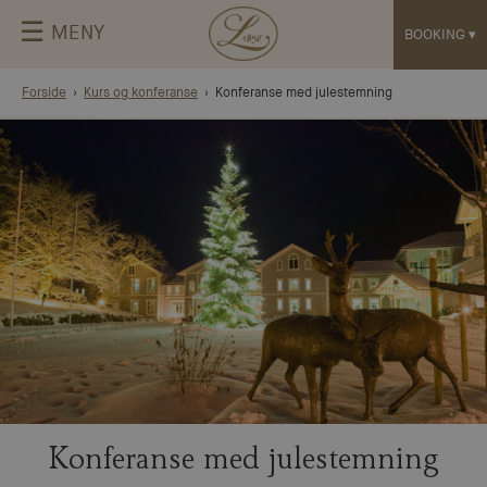
☰
MENY
BOOKING
▾
Forside
Kurs og konferanse
Konferanse med julestemning
Konferanse med julestemning