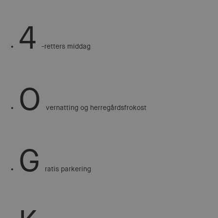
4
-retters middag
O
vernatting og herregårdsfrokost
G
ratis parkering