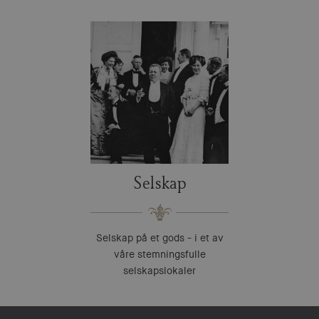
Selskap
Selskap på et gods - i et av
våre stemningsfulle
selskapslokaler