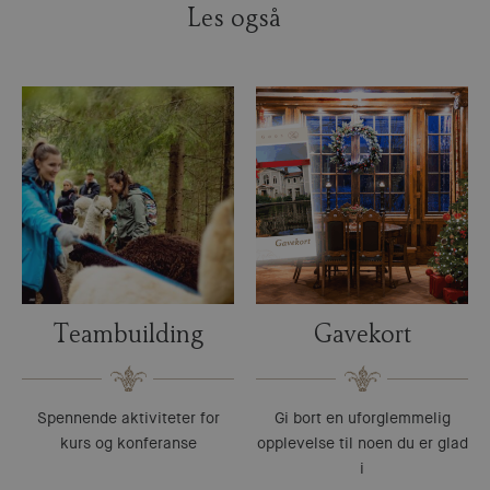
Les også
Teambuilding
Gavekort
Spennende aktiviteter for
Gi bort en uforglemmelig
kurs og konferanse
opplevelse til noen du er glad
i