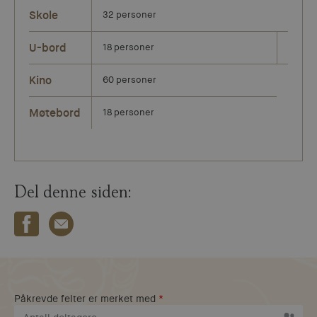
Skole
32 personer
U-bord
18 personer
Kino
60 personer
Møtebord
18 personer
Del denne siden:
Påkrevde felter er merket med
*