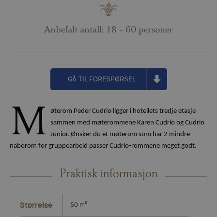
Anbefalt antall: 18 - 60 personer
GÅ TIL FORESPØRSEL
M
øterom Peder Cudrio ligger i hotellets tredje etasje
sammen med møterommene Karen Cudrio og Cudrio
Junior. Ønsker du et møterom som har 2 mindre
naborom for gruppearbeid passer Cudrio-rommene meget godt.
Praktisk informasjon
Størrelse
50 m²