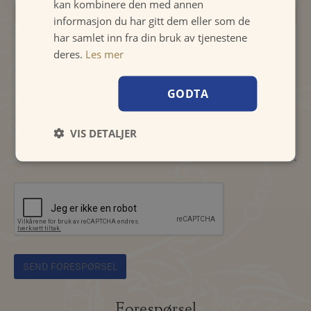
kan kombinere den med annen
informasjon du har gitt dem eller som de
har samlet inn fra din bruk av tjenestene
deres.
Les mer
GODTA
VIS DETALJER
Forespørsel