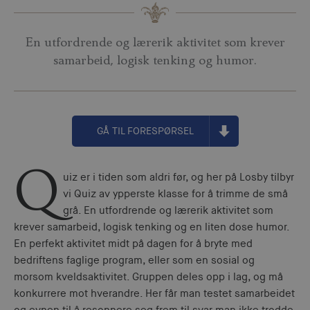
En utfordrende og lærerik aktivitet som krever
samarbeid, logisk tenking og humor.
GÅ TIL FORESPØRSEL
Q
uiz er i tiden som aldri før, og her på Losby tilbyr
vi Quiz av ypperste klasse for å trimme de små
grå. En utfordrende og lærerik aktivitet som
krever samarbeid, logisk tenking og en liten dose humor.
En perfekt aktivitet midt på dagen for å bryte med
bedriftens faglige program, eller som en sosial og
morsom kveldsaktivitet. Gruppen deles opp i lag, og må
konkurrere mot hverandre. Her får man testet samarbeidet