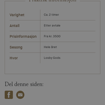
Praktisk informasjon
Varighet
Ca. 2 timer
Antall
Etter avtale
Prisinformasjon
Fra kr. 3500
Sesong
Hele året
Hvor
Losby Gods
Del denne siden: