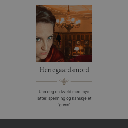
Herregaardsmord
Unn deg en kveld med mye
latter, spenning og kanskje et
"grøss"