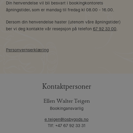
Din henvendelse vil bli besvart i bookingkontorets
åpningstider, som er mandag til fredag kl 08.00 - 16.00.
Dersom din henvendelse haster (utenom våre åpningstider)
ber vi deg kontakte vår resepsjon på telefon
67 92 33 00
.
Personvernserklæring
Kontaktpersoner
Ellen Walter Teigen
Bookingansvarlig
e.teigen@losbygods.no
Tlf: +47 67 92 33 31