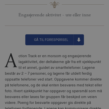
Engasjerende aktivitet - ute eller inne
GÅ TIL FORESPØRSEL
A
ction Track er en morsom og engasjerende
lagaktivitet, der deltakerne går fra ett sjekkpunkt
til et annet, guidet av smarttelefoner. Lagene
består av 2 – 7 personer, og lagene får utdelt ferdig
oppsatte telefoner ved start. Oppgavene kommer direkte
på telefonene, og de skal enten besvares med tekst eller
foto. Hvert sjekkpunkt har oppgaver og spørsmål som må
besvares eller løses før gruppen får beskjed om veien
videre. Poeng for besvarte oppgaver gis direkte på
telefonen fortløpende. Lagene kan kommunisere direkte