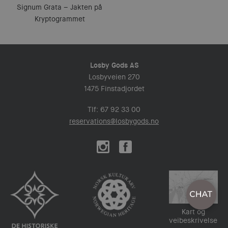
Signum Grata – Jakten på
Kryptogrammet
Losby Gods AS
Losbyveien 270
1475 Finstadjordet
Tlf: 67 92 33 00
reservations@losbygods.no
Kart og
veibeskrivelse