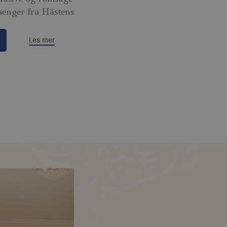
ssenger fra Hästens
Les mer