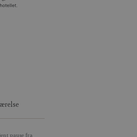
hotellet.
ærelse
jent pause fra