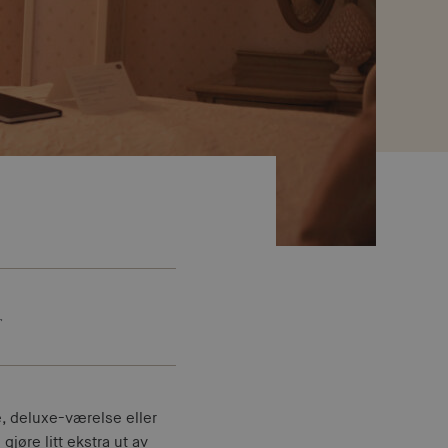
r
e, deluxe-værelse eller
gjøre litt ekstra ut av