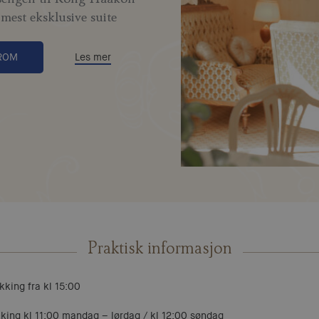
s mest eksklusive suite
 ROM
Les mer
Praktisk informasjon
kking fra kl 15:00
kking kl 11:00 mandag – lørdag / kl 12:00 søndag