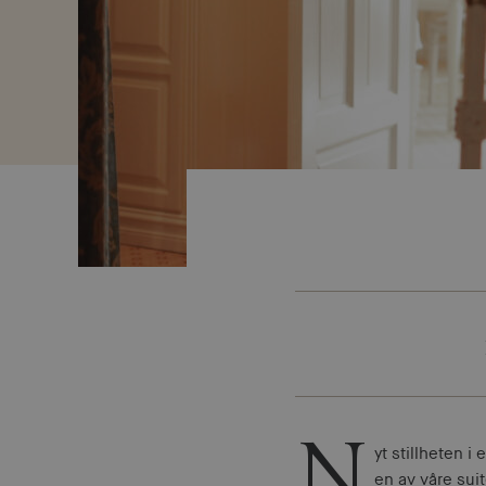
N
yt stillheten 
en av våre suit