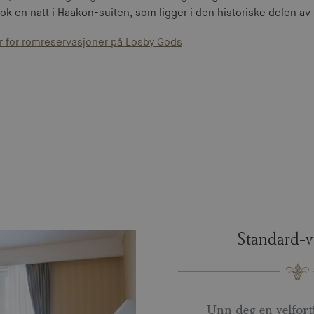
k en natt i Haakon-suiten, som ligger i den historiske delen av 
r for romreservasjoner på Losby Gods
Standard-v
Unn deg en velfort