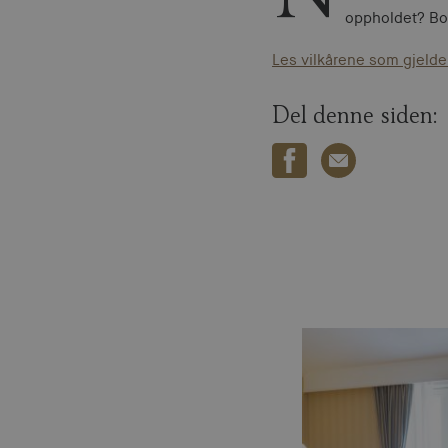
oppholdet? Boo
Les vilkårene som gjelde
Del denne siden: