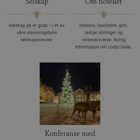
Selskap
Om hotellet
Selskap på et gods - i et av
Historie, fasiliteter, golf,
våre stemningsfulle
ledige stillinger og
selskapslokaler
veibeskrivelse. Nyttig
informasjon om Losby Gods.
Konferanse med