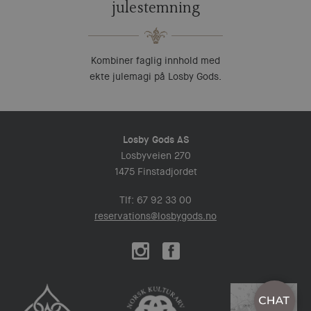
julestemning
Kombiner faglig innhold med
ekte julemagi på Losby Gods.
Losby Gods AS
Losbyveien 270
1475 Finstadjordet
Tlf: 67 92 33 00
reservations@losbygods.no