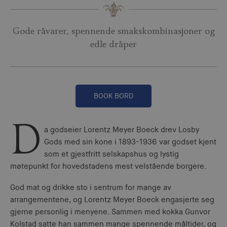
Gode råvarer, spennende smakskombinasjoner og
edle dråper
BOOK BORD
D
a godseier Lorentz Meyer Boeck drev Losby
Gods med sin kone i 1893-1936 var godset kjent
som et gjestfritt selskapshus og lystig
møtepunkt for hovedstadens mest velstående borgere.
God mat og drikke sto i sentrum for mange av
arrangementene, og Lorentz Meyer Boeck engasjerte seg
gjerne personlig i menyene. Sammen med kokka Gunvor
Kolstad satte han sammen mange spennende måltider, og