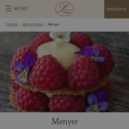
☰
MENY
BOOKING
▾
Forside
Mat og drikke
Menyer
Menyer